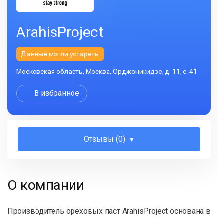
ArahisProject
Данные могли устареть
Московская область, Москва, Орджоникидзе, д. 11, с. 41
В избранное
Отзывы (0)
О компании
Производитель ореховых паст ArahisProject основана в