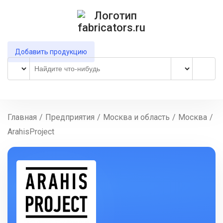
Добавить продукцию
Главная
/
Предприятия
/
Москва и область
/
Москва
/
ArahisProject