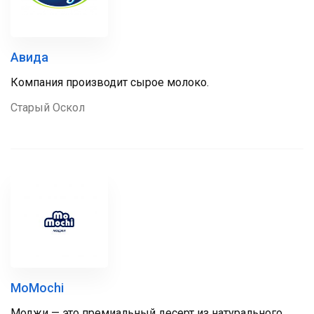
Авида
Компания производит сырое молоко.
Старый Оскол
MoMochi
Моджи — это премиальный десерт из натурального