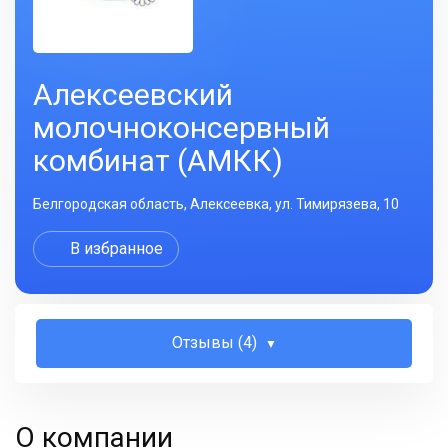
Алексеевский
молочноконсервный
комбинат (АМКК)
Белгородская область, Алексеевка, ул. Тимирязева, 10
В избранное
Отзывы (4)
О компании