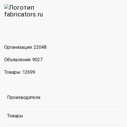
am
MAX
Организации: 22048
Объявления: 9027
Товары: 12699
Производители
Товары