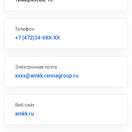
Телефон
+7 (472)34-68X-XX
Электронная почта
xxxx@amkk.rennagroup.ru
Веб-сайт
amkk.ru