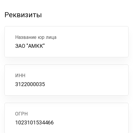
Реквизиты
Название юр лица
ЗАО "АМКК"
ИНН
3122000035
ОГРН
1023101534466