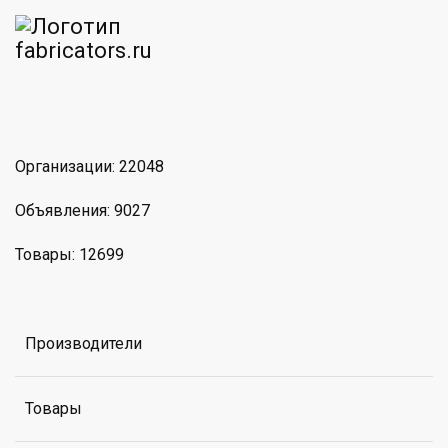
am
MAX
Организации: 22048
Объявления: 9027
Товары: 12699
Производители
Товары