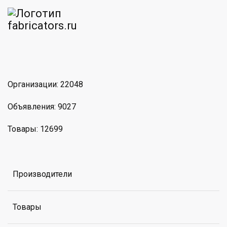
am
MAX
Организации: 22048
Объявления: 9027
Товары: 12699
Производители
Товары