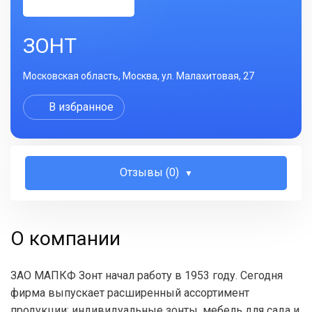
ЗОНТ
Московская область, Москва, ул. Малахитовая, 27
В избранное
Отзывы (0)
О компании
ЗАО МАПКФ Зонт начал работу в 1953 году. Сегодня
фирма выпускает расширенный ассортимент
продукции: индивидуальные зонты, мебель для сада и