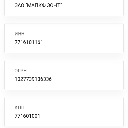
ЗАО "МАПКФ ЗОНТ"
ИНН
7716101161
ОГРН
1027739136336
КПП
771601001