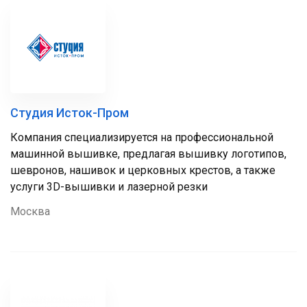
Студия Исток-Пром
Компания специализируется на профессиональной
машинной вышивке, предлагая вышивку логотипов,
шевронов, нашивок и церковных крестов, а также
услуги 3D-вышивки и лазерной резки
Москва