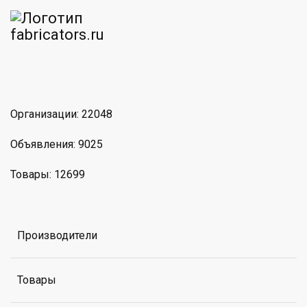
am
MAX
Организации: 22048
Объявления: 9025
Товары: 12699
Производители
Товары