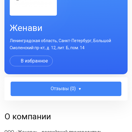
Женави
Ленинградская область, Санкт-Петербург, Большой
Смоленский пр-кт, д. 12, лит. Б, пом. 14
В избранное
Отзывы (0)
О компании