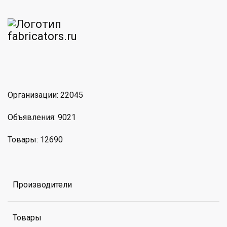
am
MAX
Организации: 22045
Объявления: 9021
Товары: 12690
Производители
Товары