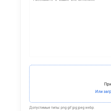
Допустимые типы: png gif jpg jpeg webp.