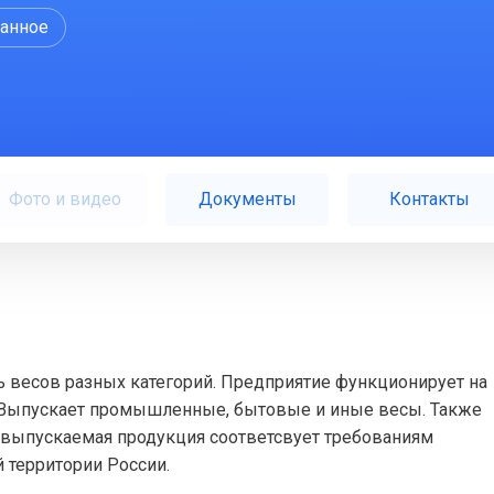
ранное
Фото и видео
Документы
Контакты
 весов разных категорий. Предприятие функционирует на
. Выпускает промышленные, бытовые и иные весы. Также
я выпускаемая продукция соответсвует требованиям
й территории России.