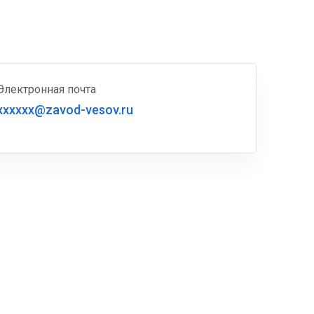
Электронная почта
xxxxxx@zavod-vesov.ru