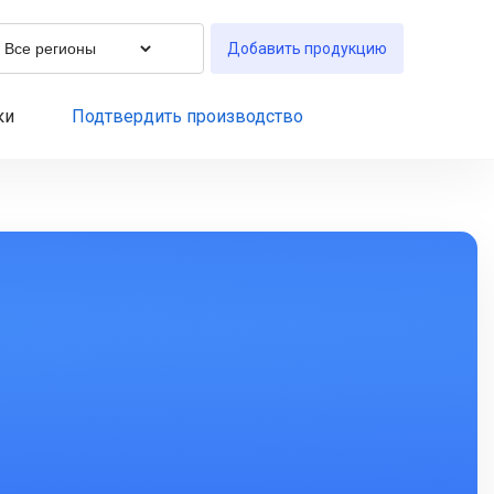
Добавить продукцию
ки
Подтвердить производство