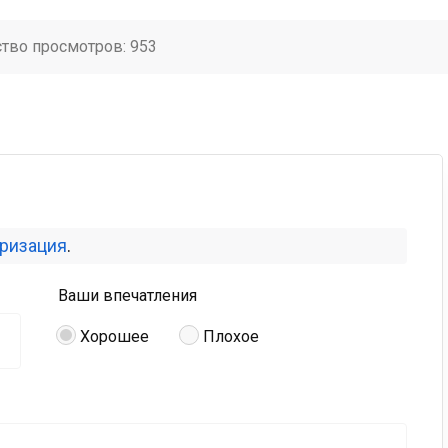
ство просмотров: 953
оризация
.
Ваши впечатления
Хорошее
Плохое