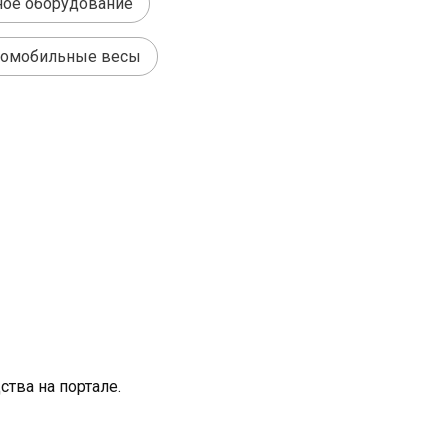
ное оборудование
томобильные весы
тва на портале.