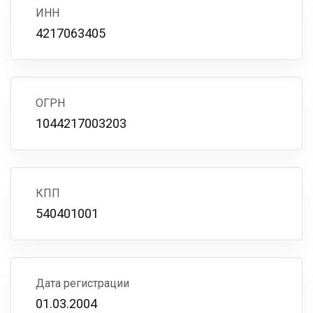
ИНН
4217063405
ОГРН
1044217003203
КПП
540401001
Дата регистрации
01.03.2004