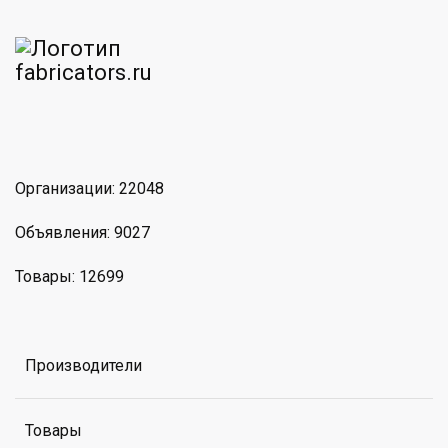
am
MAX
Организации: 22048
Объявления: 9027
Товары: 12699
Производители
Товары