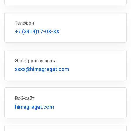
Телефон
+7 (3414)17-0X-XX
Электронная почта
xxxx@himagregat.com
Веб-сайт
himagregat.com