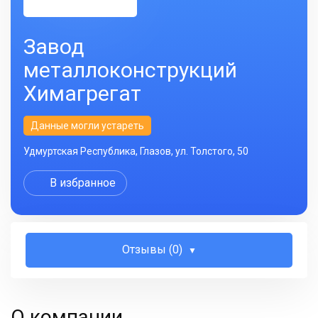
Завод
металлоконструкций
Химагрегат
Данные могли устареть
Удмуртская Республика, Глазов, ул. Толстого, 50
В избранное
Отзывы (0)
О компании