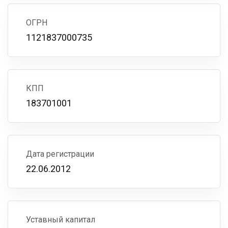
ОГРН
1121837000735
КПП
183701001
Дата регистрации
22.06.2012
Уставный капитал