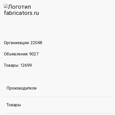
am
MAX
Организации: 22048
Объявления: 9027
Товары: 12699
Производители
Товары