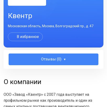
Квентр
Московская область, Москва, Волгоградский пр., д. 47
В избранное
Отзывы (0)
О компании
ООО «Завод «Квентр»​ с 2007 года выступает на
профильном рынке как производитель и один из
самых крупных поставщиков вентиляционного