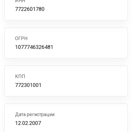
ИНН
7722601780
ОГРН
1077746326481
КПП
772301001
Дата регистрации
12.02.2007