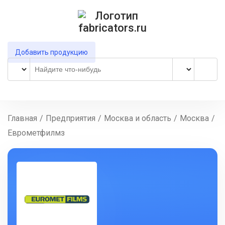
Добавить продукцию
Главная
/
Предприятия
/
Москва и область
/
Москва
/
Еврометфилмз