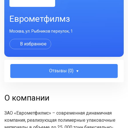
Еврометфилмз
Москва, ул. Рыбников переулок, 1
В избранное
Отзывы (0)
О компании
ЗАО «Еврометфилмc» – современная динамичная
компания, реализующая полимерные упаковочные
материалы в объеме до 25. 000 тонн биаксиально-