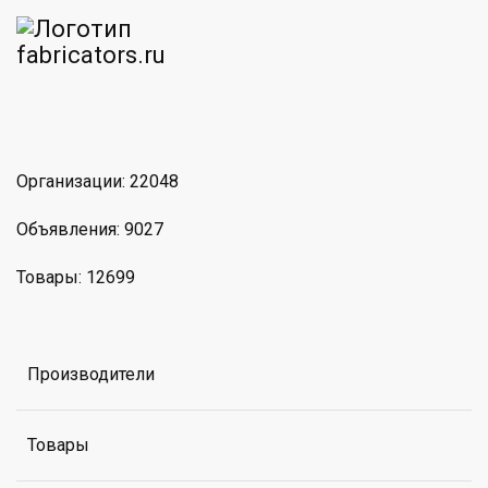
am
MAX
Организации: 22048
Объявления: 9027
Товары: 12699
Производители
Товары