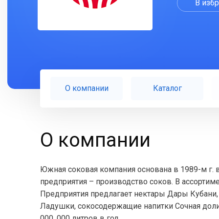
В изб
О компании
Каталог
О компании
Южная соковая компания основана в 1989-м г. 
предприятия – производство соков. В ассортимен
Предприятия предлагает нектары Дары Кубани,
Ладушки, сокосодержащие напитки Сочная доли
000. 000 литров в год.