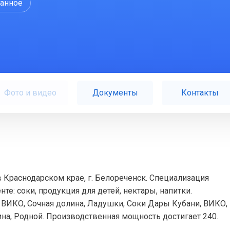
ранное
Фото и видео
Документы
Контакты
в Краснодарском крае, г. Белореченск. Специализация
те: соки, продукция для детей, нектары, напитки.
 ВИКО, Сочная долина, Ладушки, Соки Дары Кубани, ВИКО,
на, Родной. Производственная мощность достигает 240.