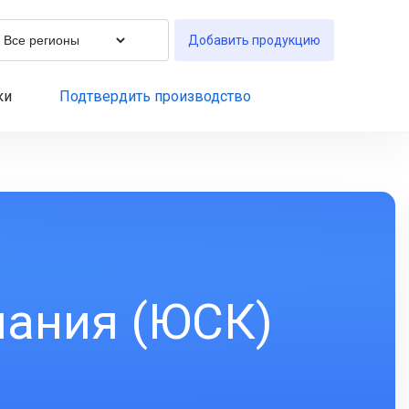
Добавить продукцию
ки
Подтвердить производство
пания (ЮСК)