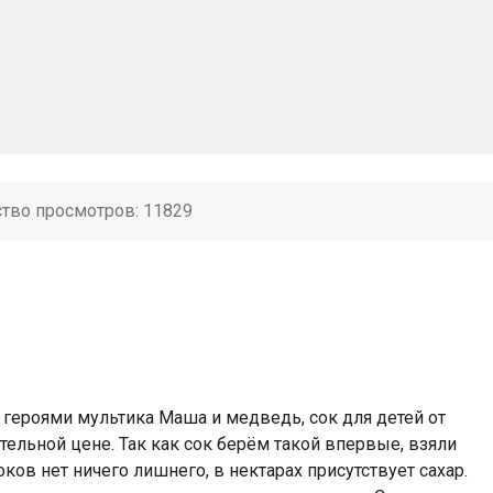
ство просмотров: 11829
 героями мультика Маша и медведь, сок для детей от
тельной цене. Так как сок берём такой впервые, взяли
ков нет ничего лишнего, в нектарах присутствует сахар.