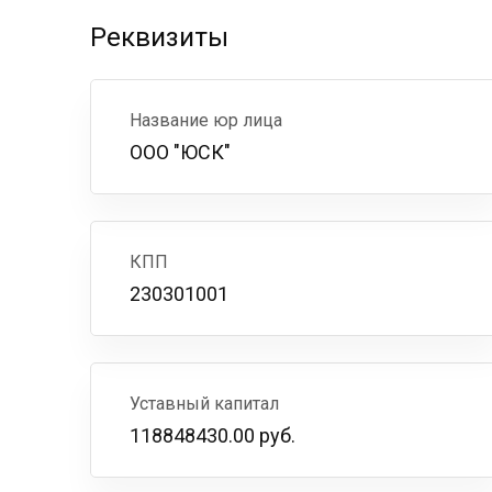
Реквизиты
Название юр лица
ООО "ЮСК"
КПП
230301001
Уставный капитал
118848430.00 руб.