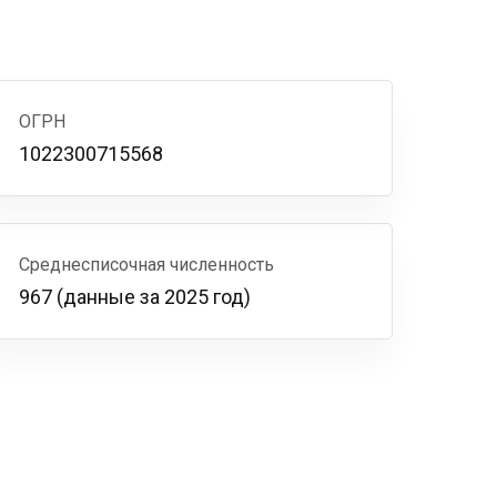
ОГРН
1022300715568
Среднесписочная численность
967 (данные за 2025 год)