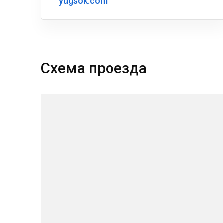
yugsok.com
Схема проезда