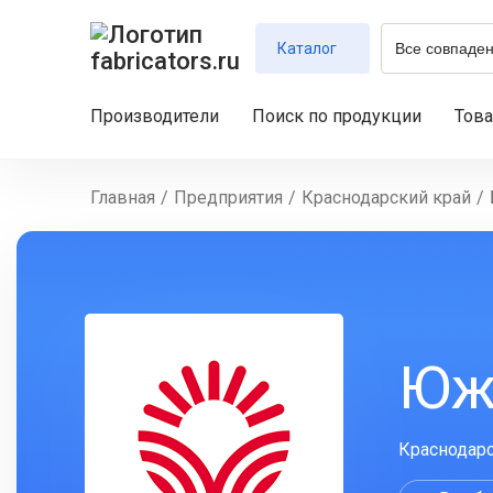
Каталог
Производители
Поиск по продукции
Тов
Главная
/
Предприятия
/
Краснодарский край
/
Юж
Краснодарс