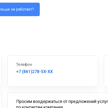
льше не работает?
Телефон
+7 (861)278-5X-XX
Просим воздержаться от предложений услу
по контактам компании.