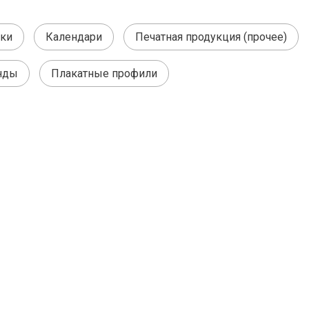
ки
Календари
Печатная продукция (прочее)
нды
Плакатные профили