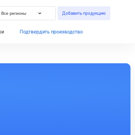
Добавить продукцию
ки
Подтвердить производство