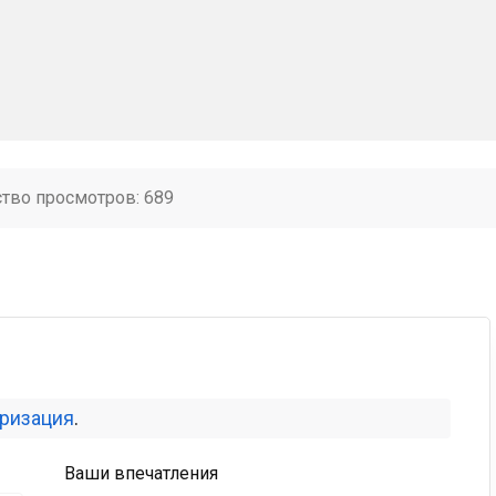
ство просмотров: 689
оризация
.
Ваши впечатления