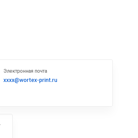
Электронная почта
xxxx@wortex-print.ru
г