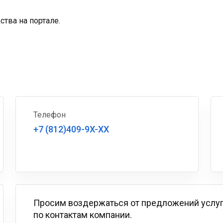
тва на портале.
Телефон
+7 (812)409-9X-XX
Просим воздержаться от предложений услу
по контактам компании.