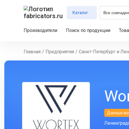
Каталог
Производители
Поиск по продукции
Тов
Главная
/
Предприятия
/
Санкт-Петербург и Лен
Wor
Данные мо
Ленинградс