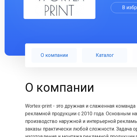
В изб
О компании
Каталог
О компании
Wortex-print - это дружная и слаженная коман
рекламной продукции с 2010 года. Основным н
производство наружной и интерьерной реклам
заказы практически любой сложности. Задача о
изготовления и монтажа рекламной продукции ра