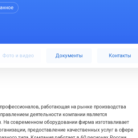
ранное
Фото и видео
Документы
Контакты
да профессионалов, работающая на рынке производства
аправлением деятельности компании является
ы. На современном оборудовании фирма изготавливает
рганизации, предоставление качественных услуг в сфере
зного типа. Компания работает в 60 регионах России.