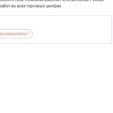
абот во всех торговых центрах.
производитель?