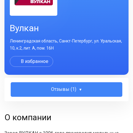
Вулкан
Ленинградская область, Санкт-Петербург, ул. Уральская,
10, к.2, лит. А, пом. 16Н
В избранное
Отзывы (1)
О компании