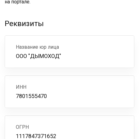
на портале.
Реквизиты
Название юр лица
ООО "ДЫМОХОД"
ИНН
7801555470
ОГРН
1117847371652