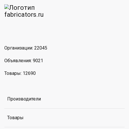
am
MAX
Организации: 22045
Объявления: 9021
Товары: 12690
Производители
Товары