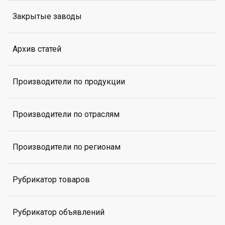
Закрытые заводы
Архив статей
Производители по продукции
Производители по отраслям
Производители по регионам
Рубрикатор товаров
Рубрикатор объявлений