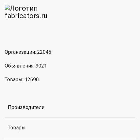
am
MAX
Организации: 22045
Объявления: 9021
Товары: 12690
Производители
Товары