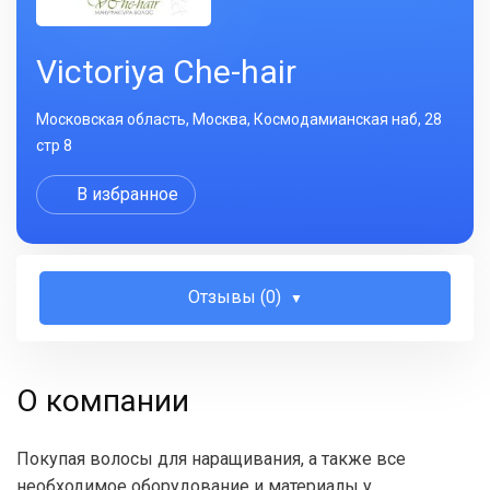
Victoriya Che-hair
Московская область, Москва, Космодамианская наб, 28
стр 8
В избранное
Отзывы (0)
О компании
Покупая волосы для наращивания, а также все
необходимое оборудование и материалы у