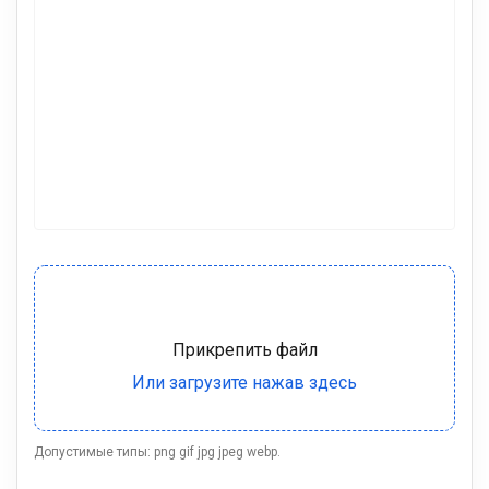
Допустимые типы: png gif jpg jpeg webp.