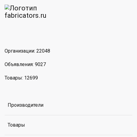
am
MAX
Организации: 22048
Объявления: 9027
Товары: 12699
Производители
Товары