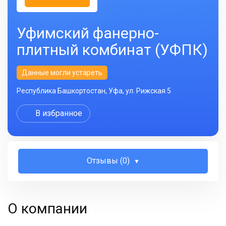
Уфимский фанерно-
плитный комбинат (УФПК)
Данные могли устареть
Республика Башкортостан, Уфа, ул. Рижская 5
В избранное
Отзывы (0)
О компании