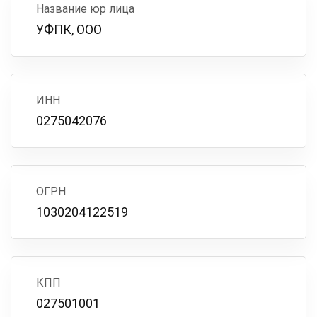
Название юр лица
УФПК, ООО
ИНН
0275042076
ОГРН
1030204122519
КПП
027501001