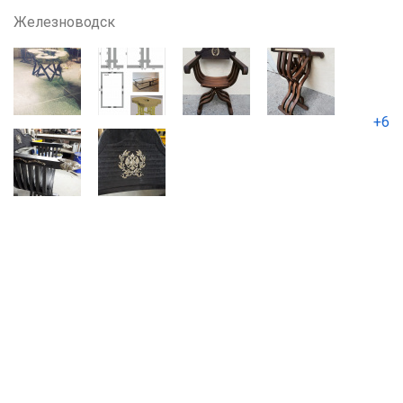
Железноводск
+6