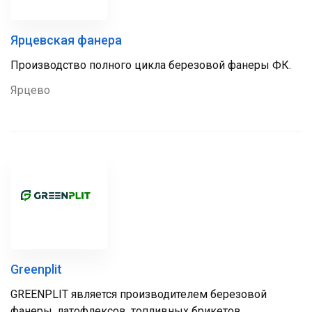
Ярцевская фанера
Производство полного цикла березовой фанеры ФК.
Ярцево
Greenplit
GREENPLIT является производителем березовой
фанеры, латофлексов, топливных брикетов,