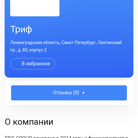
Триф
Ленинградская область, Санкт-Петербург, Лахтинский
пр., д. 83, корпус 2
В избранное
Отзывы (0)
О компании