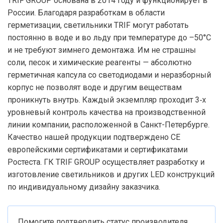
TRIF GROUP основана в 2014 году и функционирует в
России. Благодаря разработкам в области
герметизации, светильники TRIF могут работать
постоянно в воде и во льду при температуре до –50°C
и не требуют зимнего демонтажа. Им не страшны
соли, песок и химические реагенты — абсолютно
герметичная капсула со светодиодами и неразборный
корпус не позволят воде и другим веществам
проникнуть внутрь. Каждый экземпляр проходит 3‑х
уровневый контроль качества на производственной
линии компании, расположенной в Санкт-Петербурге.
Качество нашей продукции подтверждено CE
европейскими сертификатами и сертификатами
Ростеста. ГК TRIF GROUP осуществляет разработку и
изготовление светильников и других LED конструкций
по индивидуальному дизайну заказчика.
Помогите подтвердить статус производителя