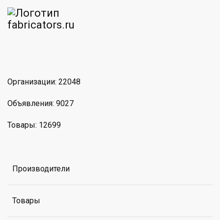
am
MAX
Организации: 22048
Объявления: 9027
Товары: 12699
Производители
Товары