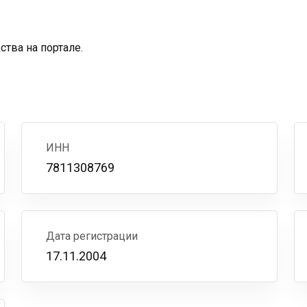
тва на портале.
ИНН
7811308769
Дата регистрации
17.11.2004