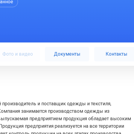
ранное
Фото и видео
Документы
Контакты
 производитель и поставщик одежды и текстиля,
. Компания занимается производством одежды из
 выпускаемая предприятием продукция обладает высоким
Продукция предприятия реализуется на все территории
ет контроль продукции на всех этапах производства.