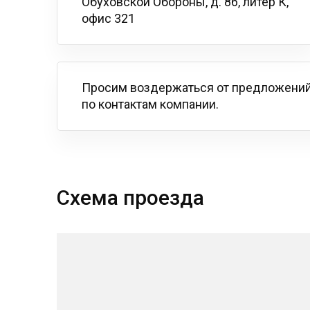
Обуховской Обороны, д. 86, литер К,
офис 321
Просим воздержаться от предложений
по контактам компании.
Схема проезда