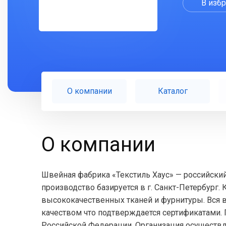
В изб
О компании
Каталог
О компании
Швейная фабрика «Текстиль Хаус» — российский
производство базируется в г. Санкт-Петербург
высококачественных тканей и фурнитуры. Вся
качеством что подтверждается сертификатами. 
Российской Федерации. Организация осуществля