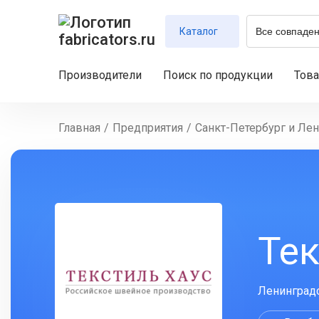
Каталог
Производители
Поиск по продукции
Тов
Главная
/
Предприятия
/
Санкт-Петербург и Лен
Тек
Ленинградск