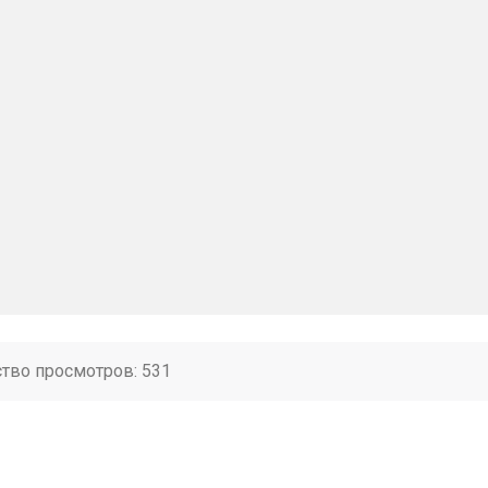
ство просмотров: 531