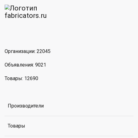
am
MAX
Организации: 22045
Объявления: 9021
Товары: 12690
Производители
Товары