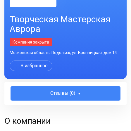
Творческая Мастерская
Аврора
Компания закрыта
Московская область, Подольск, ул. Бронницкая, дом 14
В избранное
Отзывы (0)
О компании