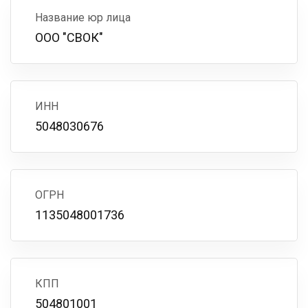
Название юр лица
ООО "СВОК"
ИНН
5048030676
ОГРН
1135048001736
КПП
504801001