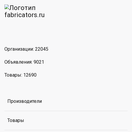
am
MAX
Организации: 22045
Объявления: 9021
Товары: 12690
Производители
Товары