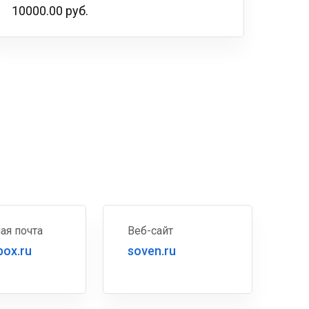
10000.00 руб.
ая почта
Веб-сайт
box.ru
soven.ru