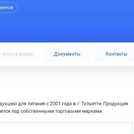
ранное
Фото и видео
Документы
Контакты
кцию для питания с 2001 года в г. Тольятти. Продукция
кается под собственными торговыми марками.