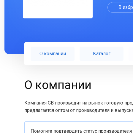
В изб
О компании
Каталог
О компании
Компания СВ производит на рынок готовую проду
предлагается оптом от производителя и выпус
Помогите подтвердить статус производителя