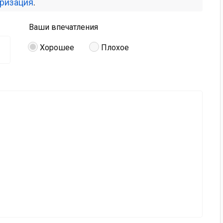
оризация
.
Ваши впечатления
Хорошее
Плохое