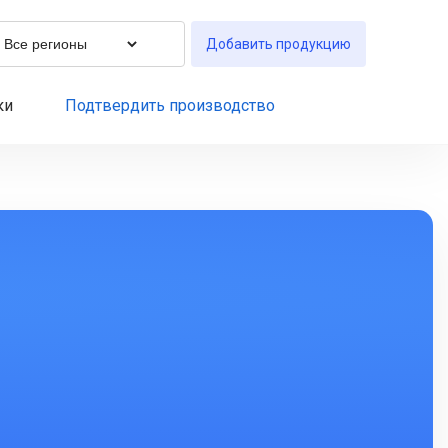
Добавить продукцию
ки
Подтвердить производство