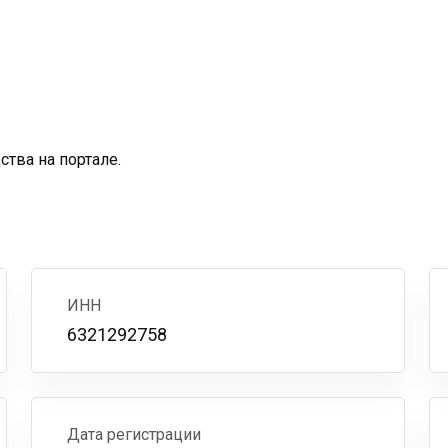
тва на портале.
ИНН
6321292758
Дата регистрации