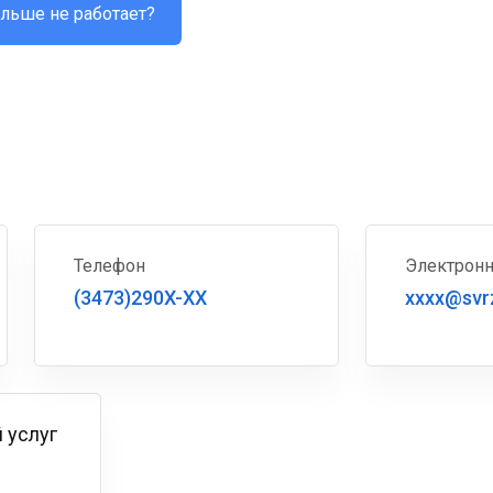
льше не работает?
Телефон
Электронн
(3473)290X-XX
xxxx@svr
 услуг