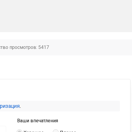
ство просмотров: 5417
оризация
.
Ваши впечатления