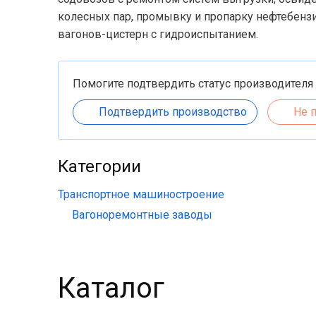
колесных пар, промывку и пропарку нефтебенз
вагонов-цистерн с гидроиспытанием.
Помогите подтвердить статус производителя
Подтвердить производство
Не 
Категории
Транспортное машиностроение
Вагоноремонтные заводы
Каталог