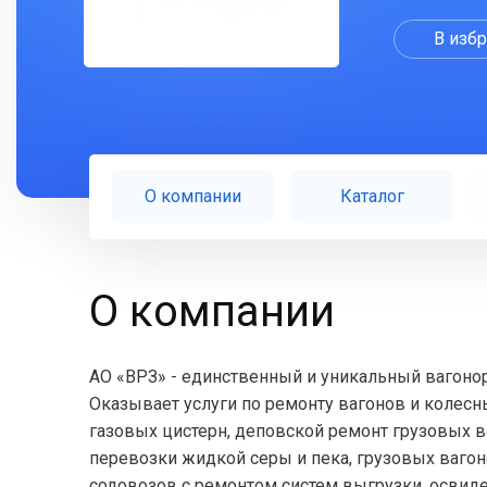
В изб
О компании
Каталог
О компании
АО «ВРЗ» - единственный и уникальный вагоно
Оказывает услуги по ремонту вагонов и колес
газовых цистерн, деповской ремонт грузовых в
перевозки жидкой серы и пека, грузовых вагон
содовозов с ремонтом систем выгрузки, освид