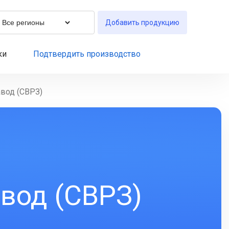
Добавить продукцию
ки
Подтвердить производство
вод (СВРЗ)
вод (СВРЗ)