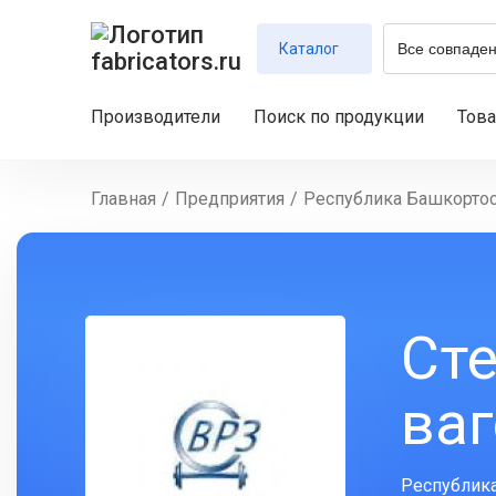
Каталог
Производители
Поиск по продукции
Тов
Главная
/
Предприятия
/
Республика Башкортос
Ст
ва
Республика