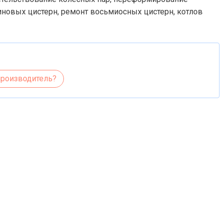
иновых цистерн, ремонт восьмиосных цистерн, котлов
производитель?