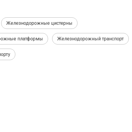
Железнодорожные цистерны
рожные платформы
Железнодорожный транспорт
орту