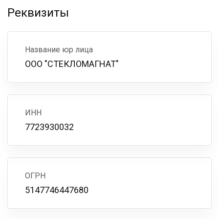
Реквизиты
Название юр лица
ООО "СТЕКЛОМАГНАТ"
ИНН
7723930032
ОГРН
5147746447680