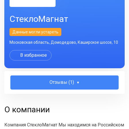
СтеклоМагнат
Данные могли устареть
Московская область, Домодедово, Каширское шоссе, 10
В избранное
Отзывы (1)
О компании
Компания СтеклоМагнат Мы находимся на Российском