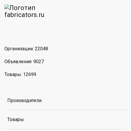
am
MAX
Организации: 22048
Объявления: 9027
Товары: 12699
Производители
Товары