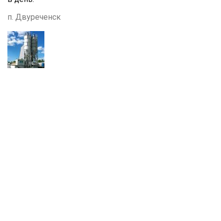
п. Двуреченск