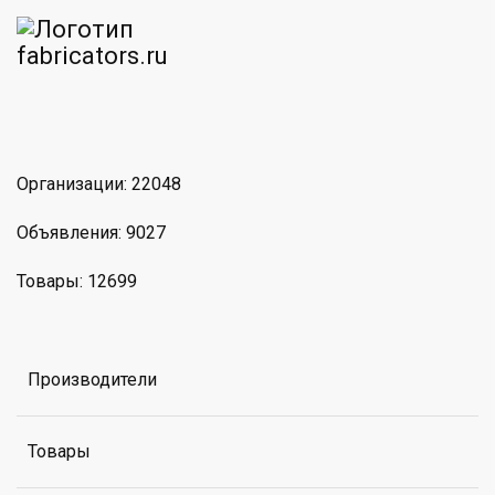
am
MAX
Организации: 22048
Объявления: 9027
Товары: 12699
Производители
Товары