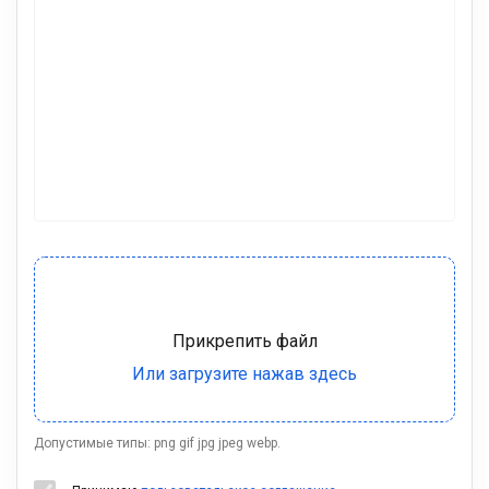
Допустимые типы: png gif jpg jpeg webp.