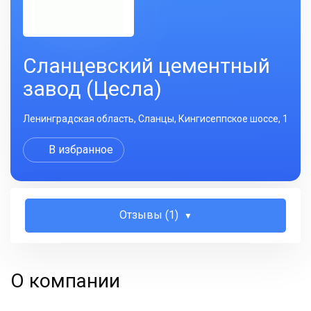
Сланцевский цементный
завод (Цесла)
Ленинградская область, Сланцы, Кингисеппское шоссе, 1
В избранное
Отзывы (1)
О компании