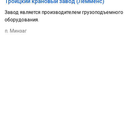
Троицкий крановый завод (Лемменс)
Завод является производителем грузоподъемного
оборудования.
п. Минзаг