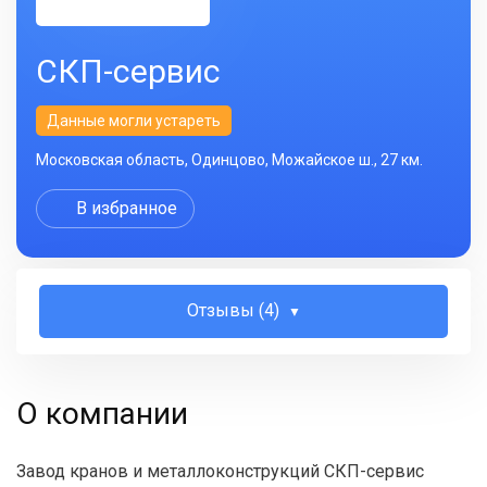
СКП-сервис
Данные могли устареть
Московская область, Одинцово, Можайское ш., 27 км.
В избранное
Отзывы (4)
О компании
Завод кранов и металлоконструкций СКП-сервис