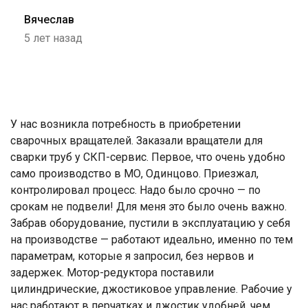
Гость
Вячеслав
5 лет назад
У нас возникла потребность в приобретении
сварочных вращателей. Заказали вращатели для
сварки труб у СКП-сервис. Первое, что очень удобно
само производство в МО, Одинцово. Приезжал,
контролировал процесс. Надо было срочно — по
срокам не подвели! Для меня это было очень важно.
Забрав оборудование, пустили в эксплуатацию у себя
на производстве — работают идеально, именно по тем
параметрам, которые я запросил, без нервов и
задержек. Мотор-редуктора поставили
цилиндрические, джостиковое управление. Рабочие у
нас работают в перчатках и джостик удобней, чем