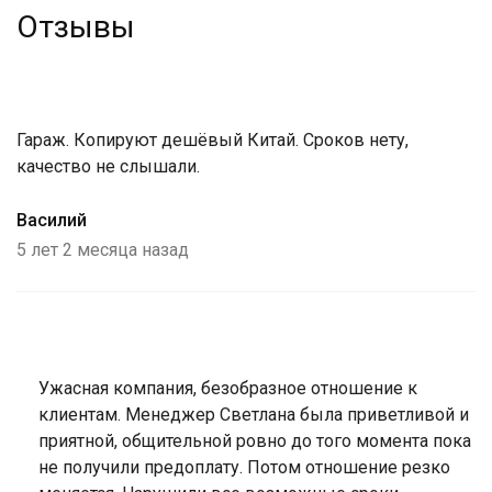
Отзывы
Гараж. Копируют дешёвый Китай. Сроков нету,
качество не слышали.
Василий
5 лет 2 месяца назад
Ответ
на
от
Ужасная компания, безобразное отношение к
Гость
клиентам. Менеджер Светлана была приветливой и
приятной, общительной ровно до того момента пока
не получили предоплату. Потом отношение резко