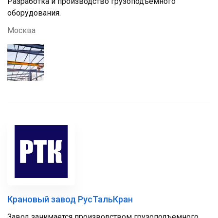
Разработка и производство грузоподъемного
оборудования.
Москва
Крановый завод РусТальКран
Завод занимается производством грузоподъемного