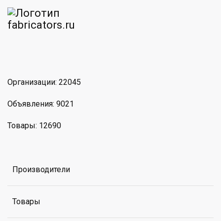
am
MAX
Организации: 22045
Объявления: 9021
Товары: 12690
Производители
Товары