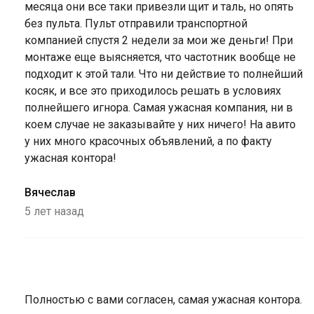
месяца они все таки привезли щит и таль, но опять
без пульта. Пульт отправили транспортной
компанией спустя 2 недели за мои же деньги! При
монтаже еще выясняется, что частотник вообще не
подходит к этой тали. Что ни действие то полнейший
косяк, и все это приходилось решать в условиях
полнейшего игнора. Самая ужасная компания, ни в
коем случае не заказывайте у них ничего! На авито
у них много красочных объявлений, а по факту
ужасная контора!
Вячеслав
5 лет назад
Ответ
на
от
Полностью с вами согласен, самая ужасная контора.