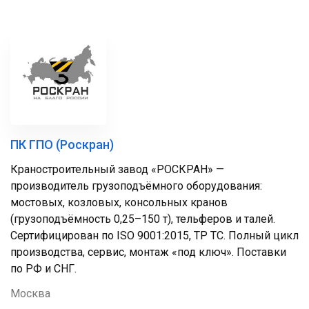
ПК ГПО (Роскран)
Краностроительный завод «РОСКРАН» —
производитель грузоподъёмного оборудования:
мостовых, козловых, консольных кранов
(грузоподъёмность 0,25–150 т), тельферов и талей.
Сертифицирован по ISO 9001:2015, ТР ТС. Полный цикл
производства, сервис, монтаж «под ключ». Поставки
по РФ и СНГ.
Москва