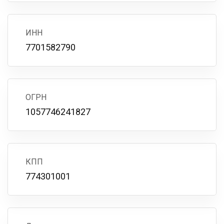
ИНН
7701582790
ОГРН
1057746241827
КПП
774301001