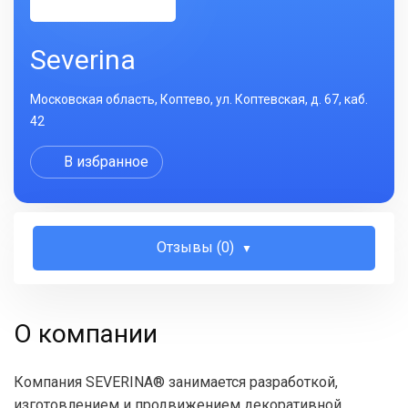
Severina
Московская область, Коптево, ул. Коптевская, д. 67, каб.
42
В избранное
Отзывы (0)
О компании
Компания SEVERINA® занимается разработкой,
изготовлением и продвижением декоративной