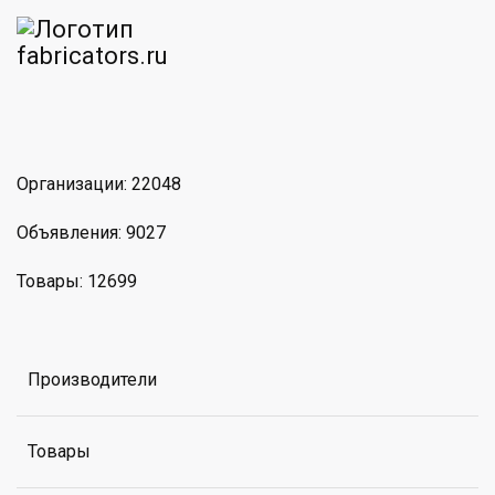
am
MAX
Организации: 22048
Объявления: 9027
Товары: 12699
Производители
Товары