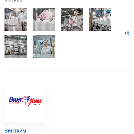
+6
Винтхим