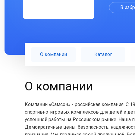
В изб
О компании
Каталог
О компании
Компании «Самсон» - российская компания. С 1
спортивно-игровых комплексов для детей и де
успешной работы на Российском рынке. Наша п
Демократичные цены, безопасность, надежность
признания. Мы гордимся своей продукцией. Бол