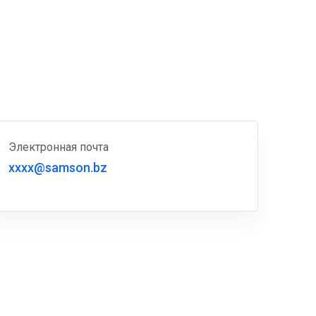
Электронная почта
xxxx@samson.bz