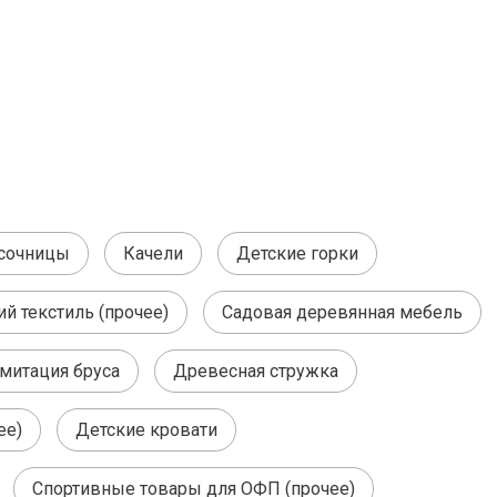
есочницы
Качели
Детские горки
 текстиль (прочее)
Садовая деревянная мебель
митация бруса
Древесная стружка
ее)
Детские кровати
Спортивные товары для ОФП (прочее)