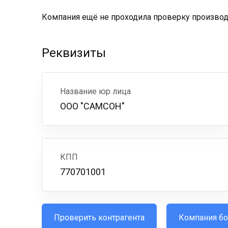
Компания ещё не проходила проверку производс
Реквизиты
Название юр лица
ООО "САМСОН"
КПП
770701001
Проверить контрагента
Компания бо