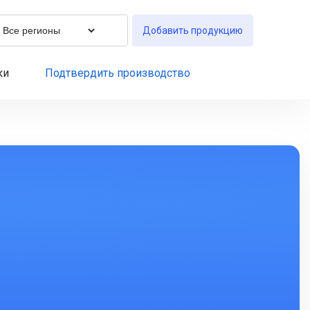
Добавить продукцию
ки
Подтвердить производство