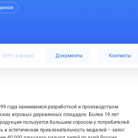
ранное
Фото и видео
Документы
Контакты
999 года занимаемся разработкой и производством
тских игровых деревянных площадок. Более 19 лет
родукция пользуется большим спросом у потребителей.
 и эстетическая привлекательность моделей – залог
ее 40 000 площадок радуют детей по всей России.