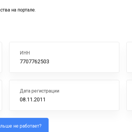
тва на портале.
ИНН
7707762503
Дата регистрации
08.11.2011
льше не работает?