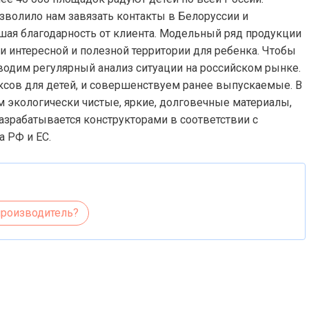
зволило нам завязать контакты в Белоруссии и
чшая благодарность от клиента. Модельный ряд продукции
 интересной и полезной территории для ребенка. Чтобы
водим регулярный анализ ситуации на российском рынке.
сов для детей, и совершенствуем ранее выпускаемые. В
 экологически чистые, яркие, долговечные материалы,
зрабатывается конструкторами в соответствии с
а РФ и ЕС.
производитель?