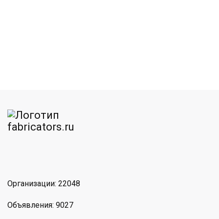
am
MAX
Организации: 22048
Объявления: 9027