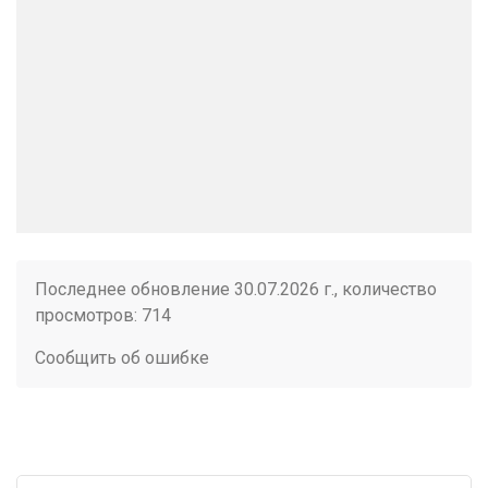
Последнее обновление 30.07.2026 г., количество
просмотров: 714
Сообщить об ошибке