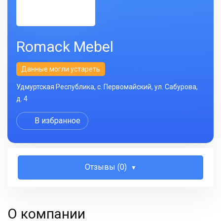
Romack Mebel
Данные могли устареть
Удмуртская Республика, с. Первомайский, ул. Сабурова,
д. 4
В избранное
Отзывы (0)
О компании