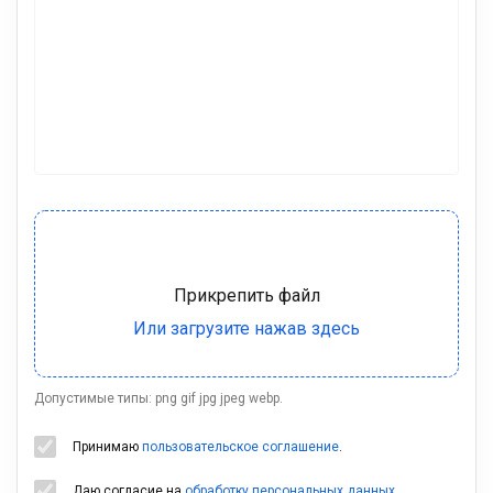
Допустимые типы: png gif jpg jpeg webp.
Принимаю
пользовательское соглашение
.
Даю согласие на
обработку персональных данных
.