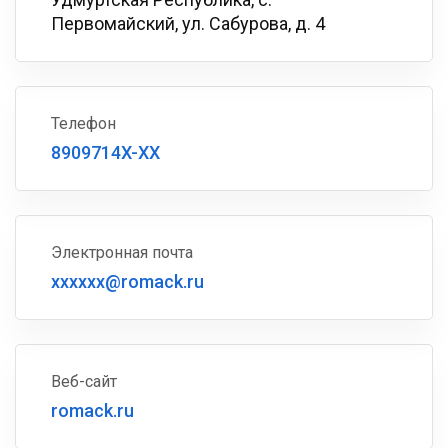
Первомайский, ул. Сабурова, д. 4
Телефон
8909714X-XX
Электронная почта
xxxxxx@romack.ru
Веб-сайт
romack.ru