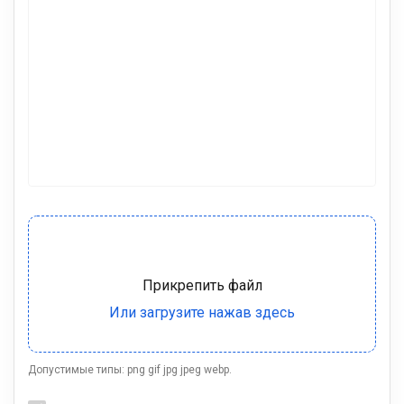
Допустимые типы: png gif jpg jpeg webp.