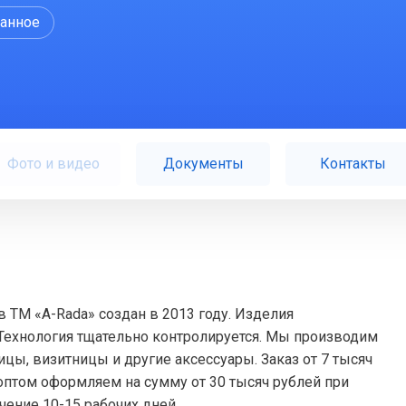
ранное
Фото и видео
Документы
Контакты
 ТМ «A-Rada» создан в 2013 году. Изделия
 Технология тщательно контролируется. Мы производим
цы, визитницы и другие аксессуары. Заказ от 7 тысяч
 оптом оформляем на сумму от 30 тысяч рублей при
чение 10-15 рабочих дней.