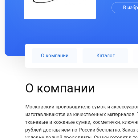
В изб
О компании
Каталог
О компании
Московский производитель сумок и аксессуаров
изготавливаются из качественных материалов.
тканевые и кожаные сумки, косметички, ключни
рублей доставляем по России бесплатно. Заказ
условии полной предоплаты. Сумки готовят в те