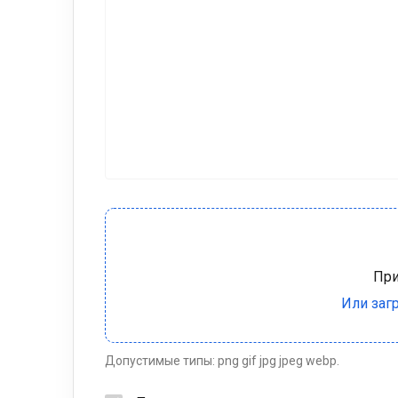
Допустимые типы: png gif jpg jpeg webp.