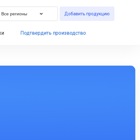
Добавить продукцию
ки
Подтвердить производство