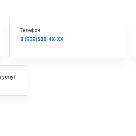
Телефон
8 (929)588-4X-XX
 услуг