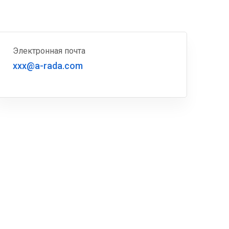
Электронная почта
xxx@a-rada.com