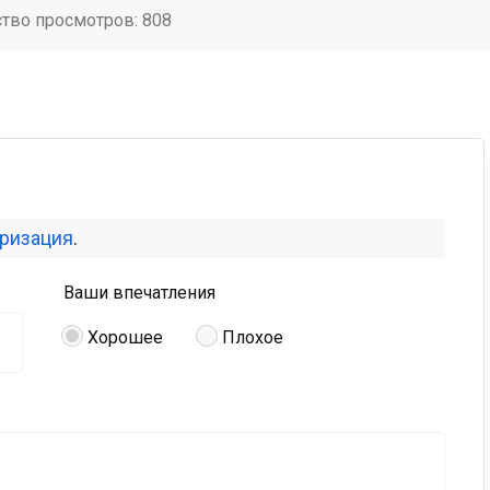
ство просмотров: 808
оризация
.
Ваши впечатления
Хорошее
Плохое