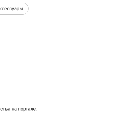
ксессуары
тва на портале.