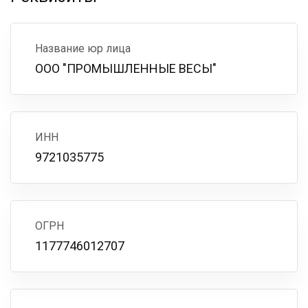
Название юр лица
ООО "ПРОМЫШЛЕННЫЕ ВЕСЫ"
ИНН
9721035775
ОГРН
1177746012707