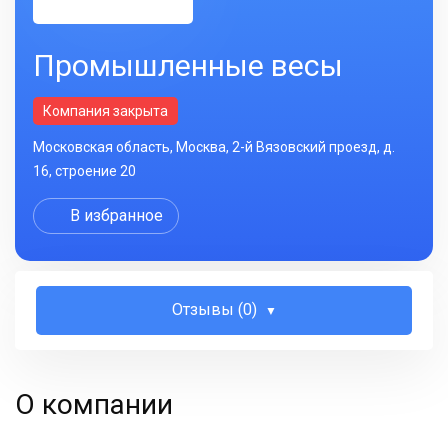
Промышленные весы
Компания закрыта
Московская область, Москва, 2-й Вязовский проезд, д.
16, строение 20
В избранное
Отзывы (0)
О компании