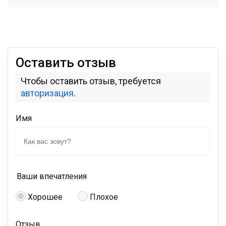
Оставить отзыв
Чтобы оставить отзыв, требуется
авторизация
.
Имя
Ваши впечатления
Хорошее
Плохое
Отзыв