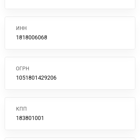
ИНН
1818006068
ОГРН
1051801429206
КПП
183801001