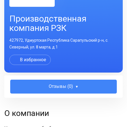
Производственная
компания РЗК
427972, Удмуртская Республика Сарапульский р-н, с.
Северный, ул. 8 марта, д.1
В избранное
Отзывы (0)
О компании