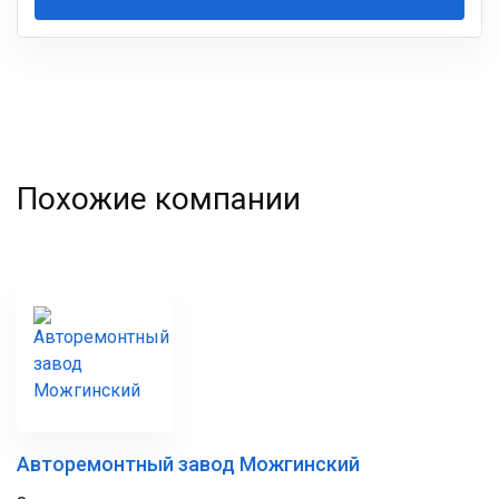
Ваша
фамилия
Похожие компании
Авторемонтный завод Можгинский