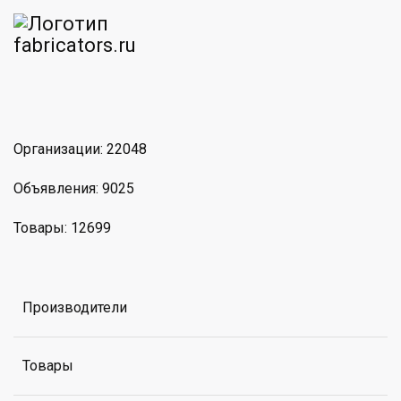
am
MAX
Организации: 22048
Объявления: 9025
Товары: 12699
Производители
Товары