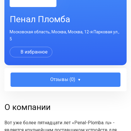
Пенал Пломба
Московская область, Москва, Москва, 12-я Парковая ул.,
5
В избранное
Отзывы (0)
О компании
Вот уже более пятнадцати лет «Penal-Plomba. ru» -
является крупнейшим поставщиком устройств для