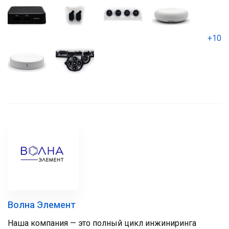
+10
Волна Элемент
Наша компания — это полный цикл инжиниринга