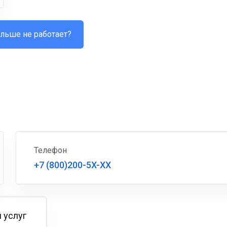
льше не работает?
Телефон
+7 (800)200-5X-XX
 услуг