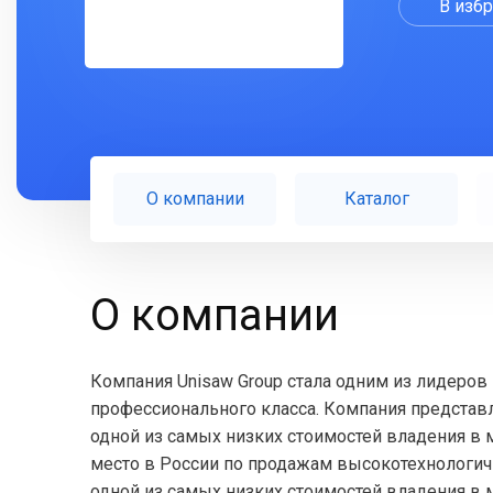
В изб
О компании
Каталог
О компании
Компания Unisaw Group стала одним из лидеров
профессионального класса. Компания представ
одной из самых низких стоимостей владения в м
место в России по продажам высокотехнологич
одной из самых низких стоимостей владения в 