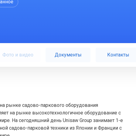
ранное
Фото и видео
Документы
Контакты
 на рынке садово-паркового оборудования
ляет на рынке высокотехнологичное оборудование с
ире. На сегодняшний день Unisaw Group занимает 1-е
ной садово-парковой техники из Японии и Франции с
мире.