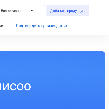
Добавить продукцию
ки
Подтвердить производство
нисоо