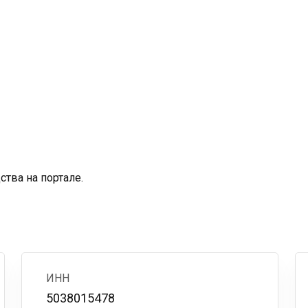
тва на портале.
ИНН
5038015478