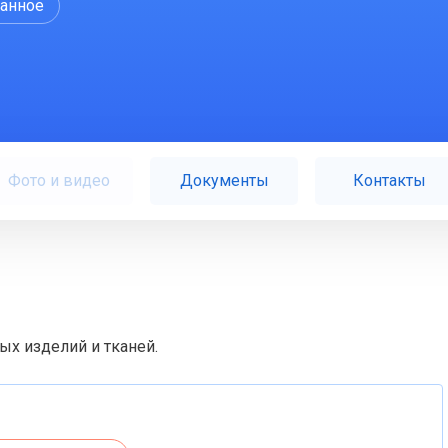
ранное
Фото и видео
Документы
Контакты
х изделий и тканей.