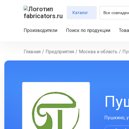
Каталог
Производители
Поиск по продукции
Тов
Главная
/
Предприятия
/
Москва и область
/
Пу
Пу
Пушкино, у