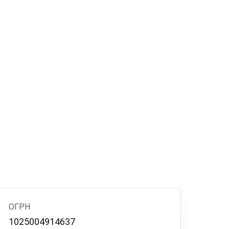
ОГРН
1025004914637