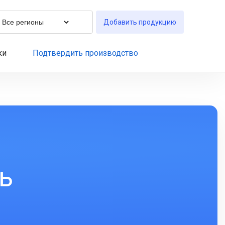
Добавить продукцию
ки
Подтвердить производство
ь