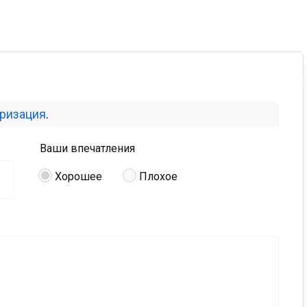
оризация
.
Ваши впечатления
Хорошее
Плохое