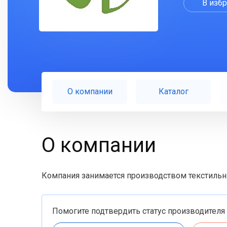
В изб
О компании
Каталог
О компании
Компания занимается производством текстильны
Помогите подтвердить статус производителя