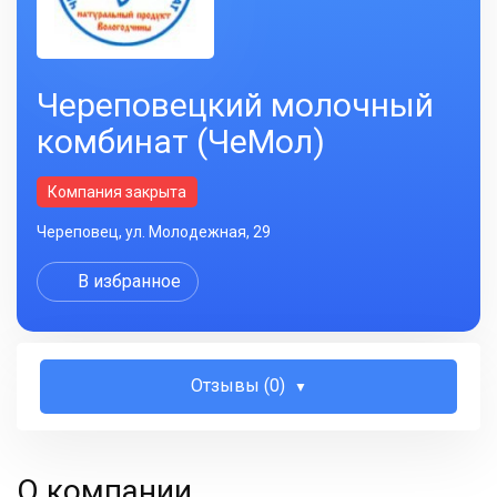
Череповецкий молочный
комбинат (ЧеМол)
Компания закрыта
Череповец, ул. Молодежная, 29
В избранное
Отзывы (0)
О компании