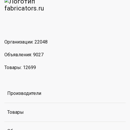
am
MAX
Организации: 22048
Объявления: 9027
Товары: 12699
Производители
Товары