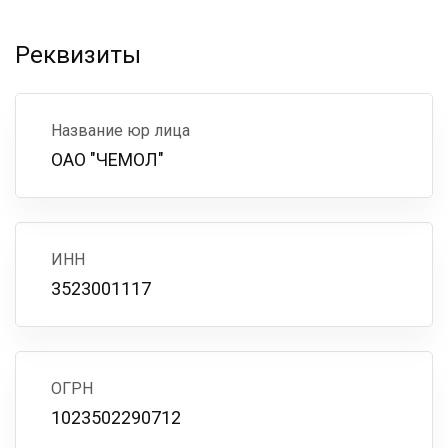
Реквизиты
Название юр лица
ОАО "ЧЕМОЛ"
ИНН
3523001117
ОГРН
1023502290712