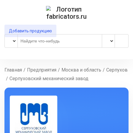
Добавить продукцию
Главная
/
Предприятия
/
Москва и область
/
Серпухов
/
Серпуховский механический завод