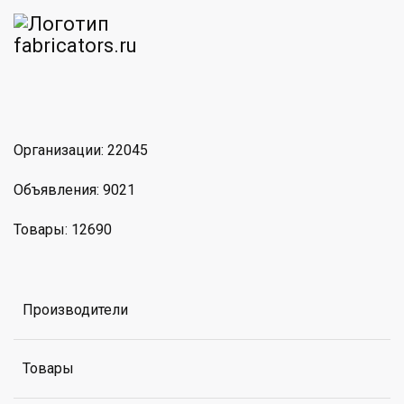
am
MAX
Организации: 22045
Объявления: 9021
Товары: 12690
Производители
Товары