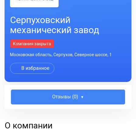
Серпуховский
механический завод
Компания закрыта
Московская область, Серпухов, Северное шоссе, 1
В избранное
Отзывы (0)
О компании