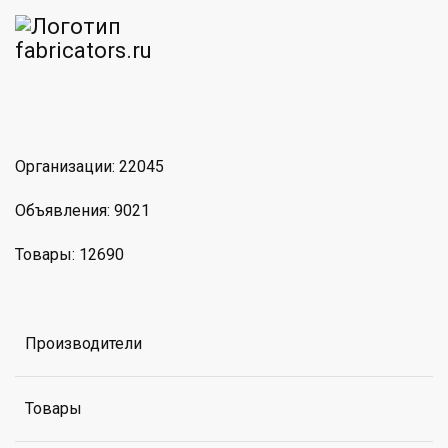
am
MAX
Организации: 22045
Объявления: 9021
Товары: 12690
Производители
Товары