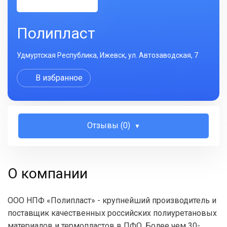
Полипласт
Удмуртская Республика, Ижевск, ул. Автозаводская, 7
В избранное
Отзывы (0)
О компании
ООО НПФ «Полипласт» - крупнейший производитель и
поставщик качественных российских полиуретановых
материалов и термопластов в ПФО. Более чем 30-