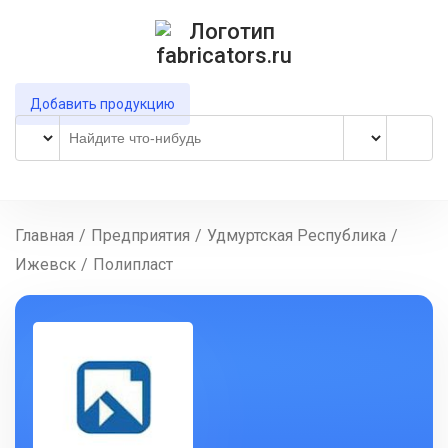
Добавить продукцию
Главная
/
Предприятия
/
Удмуртская Республика
/
Ижевск
/
Полипласт