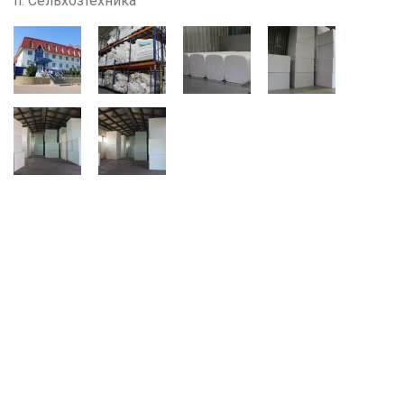
п. Сельхозтехника