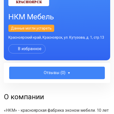
НКМ Мебель
Данные могли устареть
Красноярский край, Красноярск, ул. Кутузова, д. 1, стр.13
В избранное
Отзывы (0)
О компании
«НКМ» - красноярская фабрика эконом мебели. 10 лет