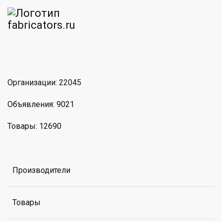
am
MAX
Организации: 22045
Объявления: 9021
Товары: 12690
Производители
Товары