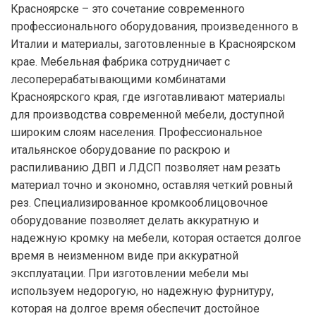
Красноярске – это сочетание современного
профессионального оборудования, произведенного в
Италии и материалы, заготовленные в Красноярском
крае. Мебельная фабрика сотрудничает с
лесоперерабатывающими комбинатами
Красноярского края, где изготавливают материалы
для производства современной мебели, доступной
широким слоям населения. Профессиональное
итальянское оборудование по раскрою и
распиливанию ДВП и ЛДСП позволяет нам резать
материал точно и экономно, оставляя четкий ровный
рез. Специализированное кромкооблицовочное
оборудование позволяет делать аккуратную и
надежную кромку на мебели, которая остается долгое
время в неизменном виде при аккуратной
эксплуатации. При изготовлении мебели мы
используем недорогую, но надежную фурнитуру,
которая на долгое время обеспечит достойное