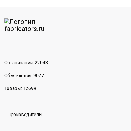
am
MAX
Организации: 22048
Объявления: 9027
Товары: 12699
Производители