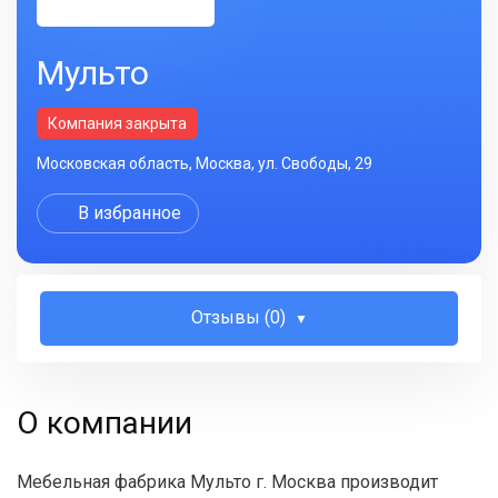
Мульто
Компания закрыта
Московская область, Москва, ул. Свободы, 29
В избранное
Отзывы (0)
О компании
Мебельная фабрика Мульто г. Москва производит