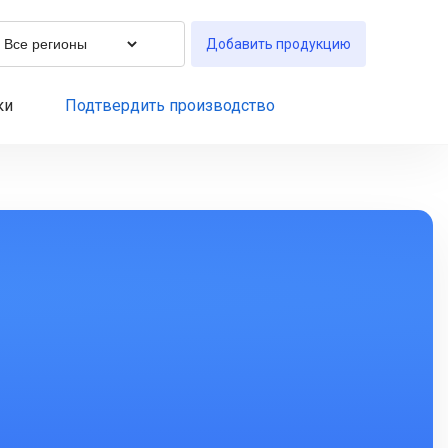
Добавить продукцию
ки
Подтвердить производство