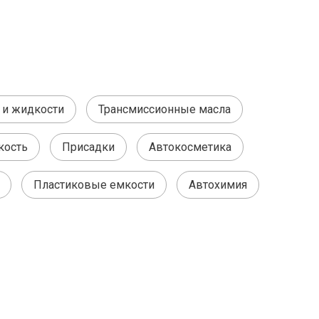
 и жидкости
Трансмиссионные масла
кость
Присадки
Автокосметика
Пластиковые емкости
Автохимия