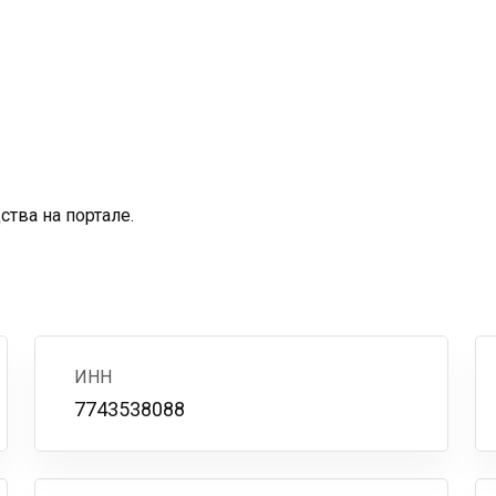
тва на портале.
ИНН
7743538088