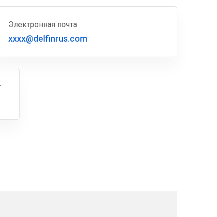
Электронная почта
xxxx@delfinrus.com
г