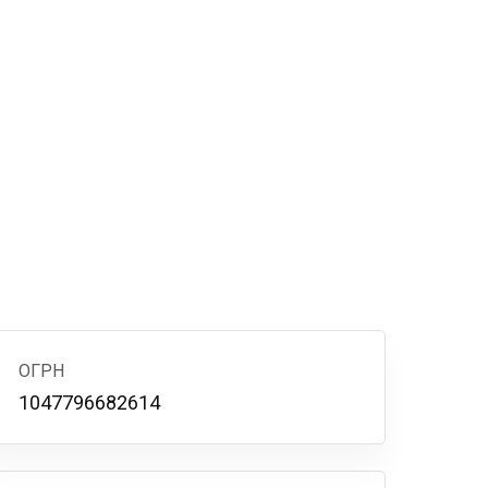
ОГРН
1047796682614