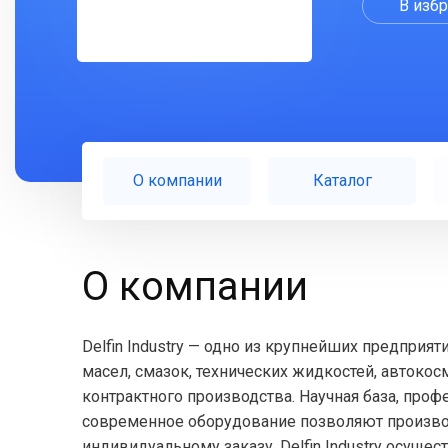
В изб
О компании
Каталог
О компании
Delfin Industry — одно из крупнейших предприя
масел, смазок, технических жидкостей, автоко
контрактного производства. Научная база, про
современное оборудование позволяют произво
индивидуальному заказу. Delfin Industry осущес