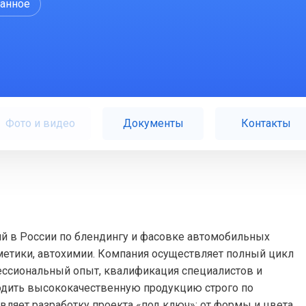
ранное
Фото и видео
Документы
Контакты
тий в России по блендингу и фасовке автомобильных
сметики, автохимии. Компания осуществляет полный цикл
фессиональный опыт, квалификация специалистов и
дить высококачественную продукцию строго по
твляет разработку проекта «под ключ»: от формы и цвета