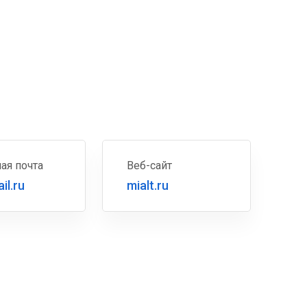
ая почта
Веб-сайт
il.ru
mialt.ru