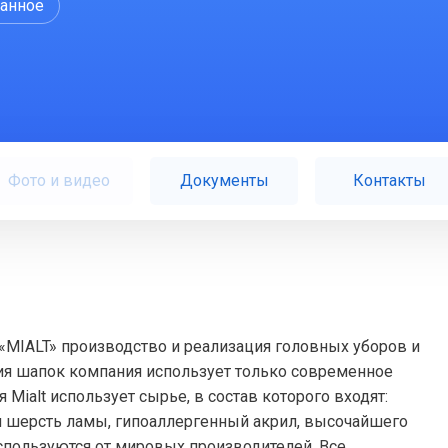
ранное
Фото и видео
Документы
Контакты
«MIALT» производство и реализация головных уборов и
ния шапок компания использует только современное
Mialt использует сырье, в состав которого входят:
ая шерсть ламы, гипоаллергенный акрил, высочайшего
используются от мировых производителей. Все