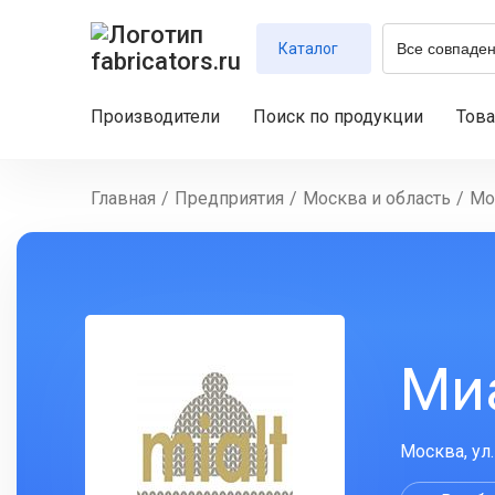
Каталог
Производители
Поиск по продукции
Тов
Главная
/
Предприятия
/
Москва и область
/
Мо
Ми
Москва, ул.