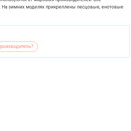
 На зимних моделях прикреплены песцовые, енотовые
производитель?