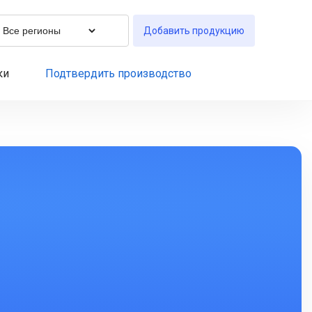
Добавить продукцию
ки
Подтвердить производство