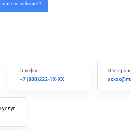
льше не работает?
Телефон
Электронн
+7 (800)222-1X-XX
xxxxx@ma
 услуг