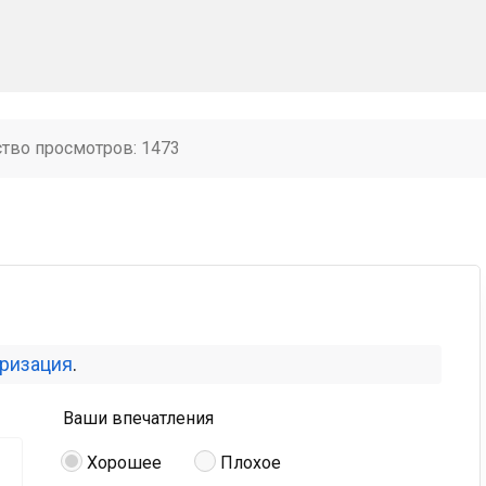
ство просмотров: 1473
оризация
.
Ваши впечатления
Хорошее
Плохое