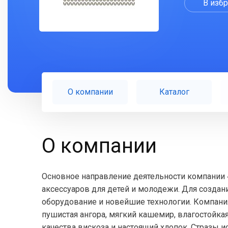
В изб
О компании
Каталог
О компании
Основное направление деятельности компании 
аксессуаров для детей и молодежи. Для созда
оборудование и новейшие технологии. Компания 
пушистая ангора, мягкий кашемир, влагостойк
качества вискоза и настоящий хлопок. Стразы 