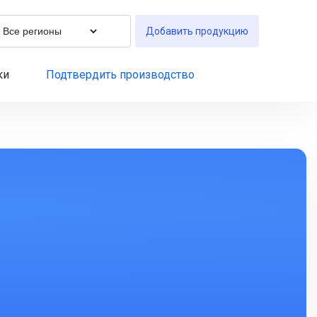
Добавить продукцию
ки
Подтвердить производство