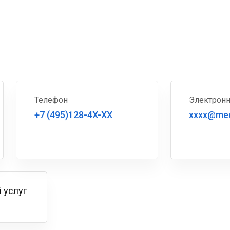
Телефон
Электронн
+7 (495)128-4X-XX
xxxx@mec
 услуг