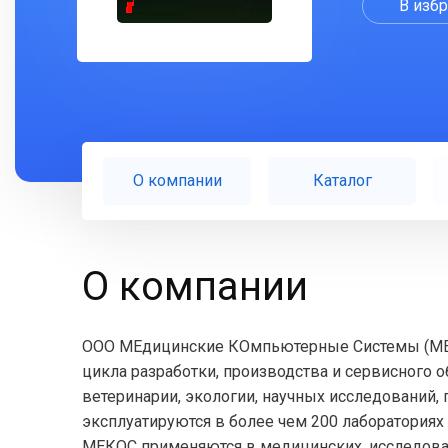
В изб
О компании
Каталог
О компании
ООО МЕдицинские КОмпьютерные Системы (МЕКО
цикла разработки, производства и сервисного
ветеринарии, экологии, научных исследований
эксплуатируются в более чем 200 лаборатория
МЕКОС применяются в медицинских, исследоват