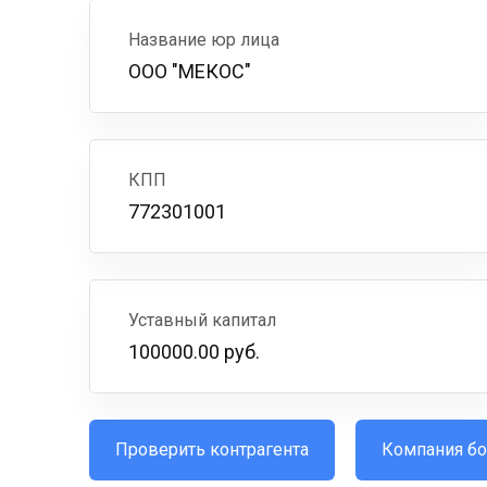
Название юр лица
ООО "МЕКОС"
КПП
772301001
Уставный капитал
100000.00 руб.
Проверить контрагента
Компания бо