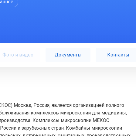
ранное
Фото и видео
Документы
Контакты
С) Москва, Россия, является организацией полного
 обслуживания комплексов микроскопии для медицины,
, производства. Комплексы микроскопии МЕКОС
х России и зарубежных стран. Комбайны микроскопии
ельских, ветеринарных, санитарных, производственных