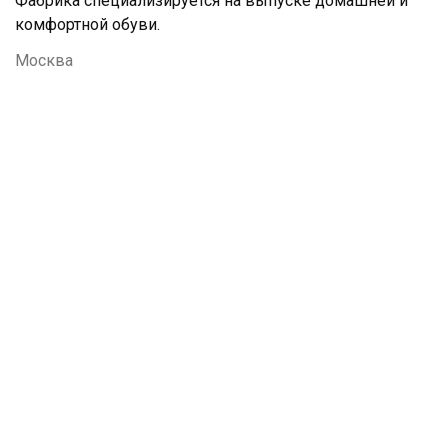
Фабрика специализируется на выпуске домашней и
комфортной обуви.
Москва