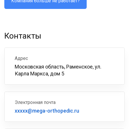
Компания больше не работает?
Контакты
Адрес
Московская область, Раменское, ул.
Карла Маркса, дом 5
Электронная почта
xxxxx@mega-orthopedic.ru