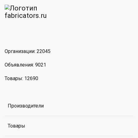
am
MAX
Организации: 22045
Объявления: 9021
Товары: 12690
Производители
Товары