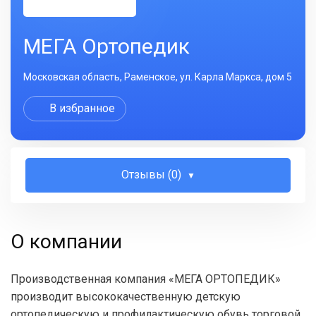
МЕГА Ортопедик
Московская область, Раменское, ул. Карла Маркса, дом 5
В избранное
Отзывы (0)
О компании
Производственная компания «МЕГА ОРТОПЕДИК»
производит высококачественную детскую
ортопедическую и профилактическую обувь торговой