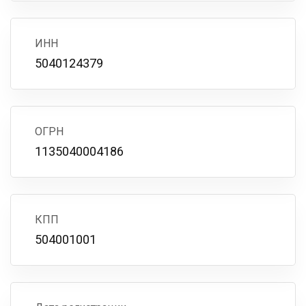
ИНН
5040124379
ОГРН
1135040004186
КПП
504001001