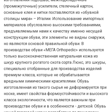
(промежуточные) усилители, стелечный картон,
основные клея и нитки поставляются из «обувной
столицы мира» – Италии. Использование импортных
материалов обусловлено высокими требованиями,
предъявляемыми нами к качеству именно несущей
конструкции обуви, эти элементы не видны снаружи,
но являются основой правильной обуви. В
производстве обуви «МЕГА Orthopedic» используется
только высококачественная натуральная кожа из
шкур крупного рогатого скота сорта Люкс, это шкуры,
специально отобранные для производства изделий
премиум-класса, которые не обрабатывается
вредными химическими красителями. Обувь
изготовленная из такого сырья не деформируется при
носке, имеет свойства формоустойчивости и высокого
класса экологичности, что является важным при
производстве обуви и в особенности - детской. Обувь