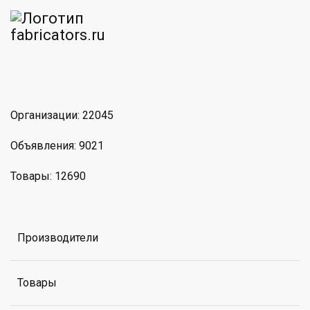
am
MAX
Организации: 22045
Объявления: 9021
Товары: 12690
Производители
Товары