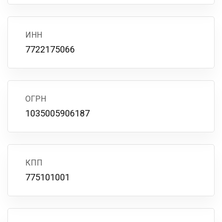
ИНН
7722175066
ОГРН
1035005906187
КПП
775101001