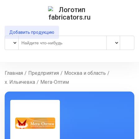
Добавить продукцию
Главная
/
Предприятия
/
Москва и область
/
х. Ильичевка
/
Мега-Оптим