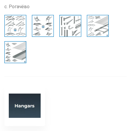
с. Рогачёво