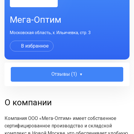
Мега-Оптим
Московская область, х. Ильичевка, стр. 3
В избранное
Отзывы (1)
О компании
Компания ООО «Мега-Оптим» имеет собственное
сертифицированное производство и складской
комплекс в Новой Москве, что обеспечивает удобную