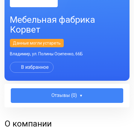
Мебельная фабрика
Корвет
Данные могли устареть
Владимир, ул. Полины Осипенко, 66Б
В избранное
Отзывы (0)
О компании