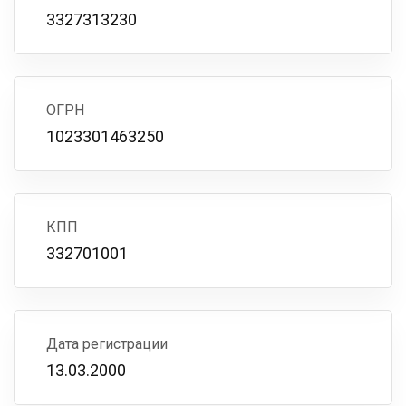
3327313230
ОГРН
1023301463250
КПП
332701001
Дата регистрации
13.03.2000