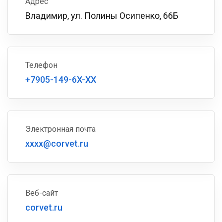
Адрес
Владимир, ул. Полины Осипенко, 66Б
Телефон
+7905-149-6X-XX
Электронная почта
xxxx@corvet.ru
Веб-сайт
corvet.ru