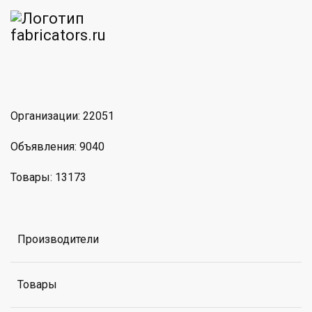
am
MAX
Организации: 22051
Объявления: 9040
Товары: 13173
Производители
Товары