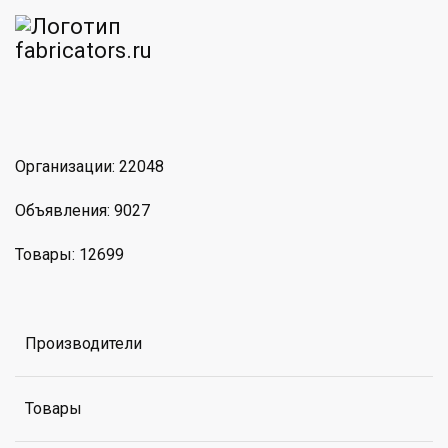
am
MAX
Организации: 22048
Объявления: 9027
Товары: 12699
Производители
Товары