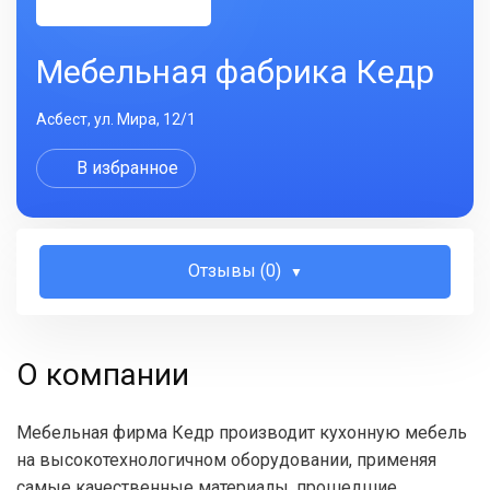
Мебельная фабрика Кедр
Асбест, ул. Мира, 12/1
В избранное
Отзывы (0)
О компании
Мебельная фирма Кедр производит кухонную мебель
на высокотехнологичном оборудовании, применяя
самые качественные материалы, прошедшие