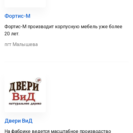
Фортис-М
Фортис-М производит корпусную мебель уже более
20 лет.
пгт Малышева
Двери ВиД
На фабрике ведется масштабное производство