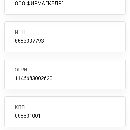
ООО ФИРМА "КЕДР"
ИНН
6683007793
ОГРН
1146683002630
КПП
668301001