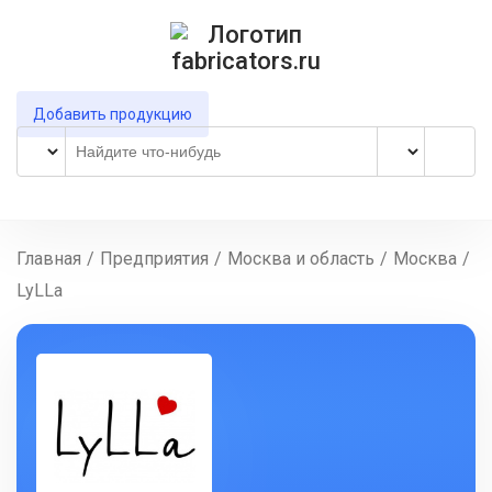
Добавить продукцию
Главная
/
Предприятия
/
Москва и область
/
Москва
/
LyLLa