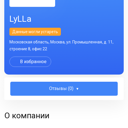
LyLLa
Данные могли устареть
Московская область, Москва, ул. Промышленная, д. 11,
строение 8, офис 22
В избранное
Отзывы (0)
О компании