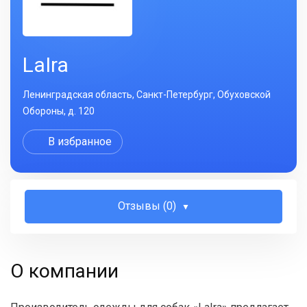
LaIra
Ленинградская область, Санкт-Петербург, Обуховской
Обороны, д. 120
В избранное
Отзывы (0)
О компании