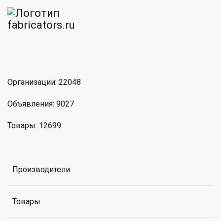
am
MAX
Организации: 22048
Объявления: 9027
Товары: 12699
Производители
Товары