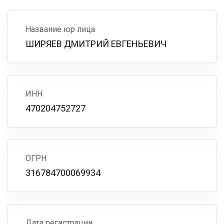
Название юр лица
ШИРЯЕВ ДМИТРИЙ ЕВГЕНЬЕВИЧ
ИНН
470204752727
ОГРН
316784700069934
Дата регистрации